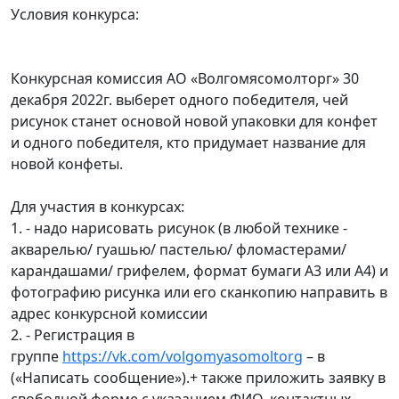
Условия конкурса:
Конкурсная комиссия АО «Волгомясомолторг» 30
декабря 2022г. выберет одного победителя, чей
рисунок станет основой новой упаковки для конфет
и одного победителя, кто придумает название для
новой конфеты.
Для участия в конкурсах:
1. - надо нарисовать рисунок (в любой технике -
акварелью/ гуашью/ пастелью/ фломастерами/
карандашами/ грифелем, формат бумаги А3 или А4) и
фотографию рисунка или его сканкопию направить в
адрес конкурсной комиссии
2. - Регистрация в
группе
https://vk.com/volgomyasomoltorg
– в
(«Написать сообщение»).+ также приложить заявку в