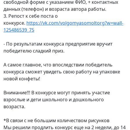
свободной форме с указанием ФИО, + контактных
данных (телефон) и возраста автора работы.
3. Репост к себе поста о
конкурсе.
https://vk.com/volgomyasomoltorg?w=wall-
125486539_75
- По результатам конкурса предприятие вручит
победителю сладкий приз.
А самое главное, что впоследствии победитель
конкурса сможет увидеть свою работу на упаковке
новой конфеты!
Внимание!!! В конкурсе могут принять участие
взрослые и дети школьного и дошкольного
возраста.
*В связи с не большим количеством рисунков
Мы решили продлить конкурс еще на 2 недели, до 14