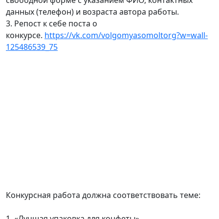
свободной форме с указанием ФИО, контактных
данных (телефон) и возраста автора работы.
3. Репост к себе поста о
конкурсе.
https://vk.com/volgomyasomoltorg?w=wall-
125486539_75
Конкурсная работа должна соответствовать теме:
1. «Лучшая упаковка для конфеты».