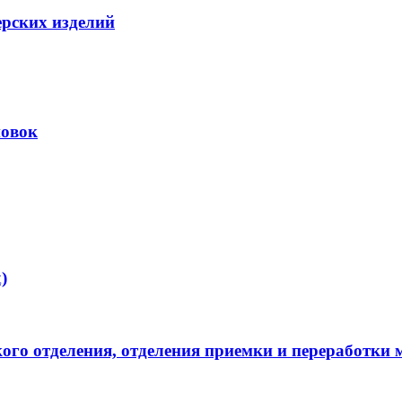
ерских изделий
новок
)
ого отделения, отделения приемки и переработки 