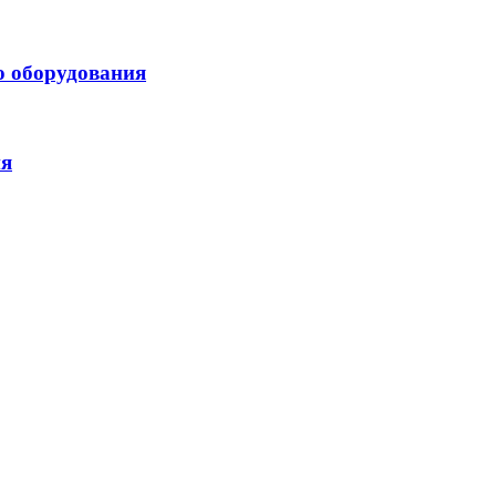
о оборудования
ия