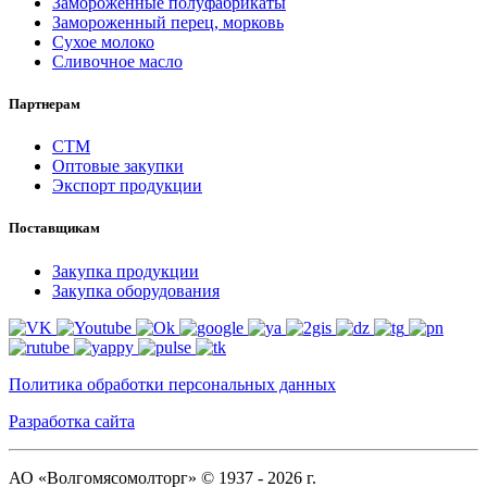
Замороженные полуфабрикаты
Замороженный перец, морковь
Сухое молоко
Сливочное масло
Партнерам
СТМ
Оптовые закупки
Экспорт продукции
Поставщикам
Закупка продукции
Закупка оборудования
Политика обработки персональных данных
Разработка сайта
АО «Волгомясомолторг» © 1937 - 2026 г.