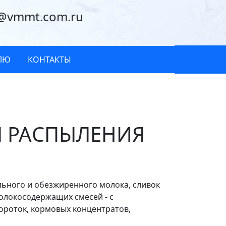
@vmmt.com.ru
ЛЮ
КОНТАКТЫ
М РАСПЫЛЕНИЯ
ьного и обезжиренного молока, сливок
олокосодержащих смесей - с
ороток, кормовых концентратов,