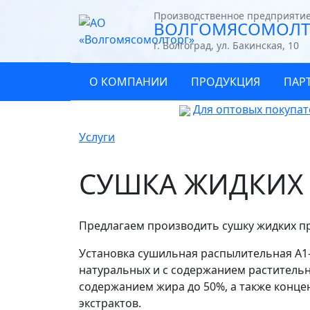
Производственное предприяти
ВОЛГОМЯСОМОЛТ
г. Волгоград, ул. Бакинская, 10
О КОМПАНИИ
ПРОДУКЦИЯ
ПАР
Для оптовых покупат
Услуги
СУШКА ЖИДКИХ
Предлагаем производить сушку жидких пр
Установка сушильная распылительная А1
натуральных и с содержанием растительн
содержанием жира до 50%, а также конц
экстрактов.