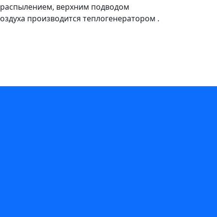
 распылением, верхним подводом
оздуха производится теплогенератором .