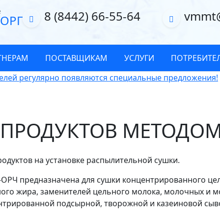
е
8 (8442) 66-55-64
vmmt
ОРГ
ТНЕРАМ
ПОСТАВЩИКАМ
УСЛУГИ
ПОТРЕБИТЕ
елей регулярно появляются специальные предложения!
 ПРОДУКТОВ МЕТОДО
одуктов на установке распылительной сушки.
-ОРЧ предназначена для сушки концентрированного цел
ого жира, заменителей цельного молока, молочных и м
ентрированной подсырной, творожной и казеиновой сыв