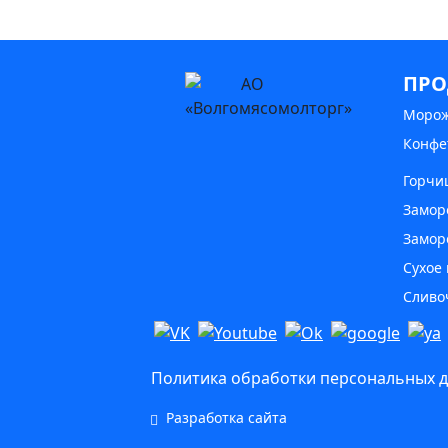
ПРО
Моро
Конфе
Горчи
Замор
Замор
Сухое
Сливо
Политика обработки персональных 
Разработка сайта