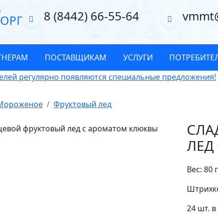
е
8 (8442) 66-55-64
vmmt
ОРГ
ТНЕРАМ
ПОСТАВЩИКАМ
УСЛУГИ
ПОТРЕБИТЕ
елей регулярно появляются специальные предложения!
Мороженое
Фруктовый лед
СЛА
ЛЕД
Вес: 80 
Штрихко
24 шт. 