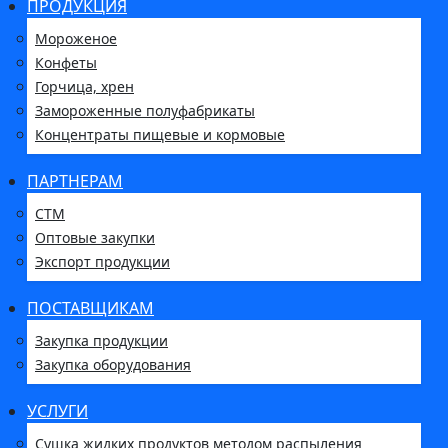
ПРОДУКЦИЯ
Мороженое
Конфеты
Горчица, хрен
Замороженные полуфабрикаты
Концентраты пищевые и кормовые
ПАРТНЕРАМ
СТМ
Оптовые закупки
Экспорт продукции
ПОСТАВЩИКАМ
Закупка продукции
Закупка оборудования
УСЛУГИ
Сушка жидких продуктов методом распыления