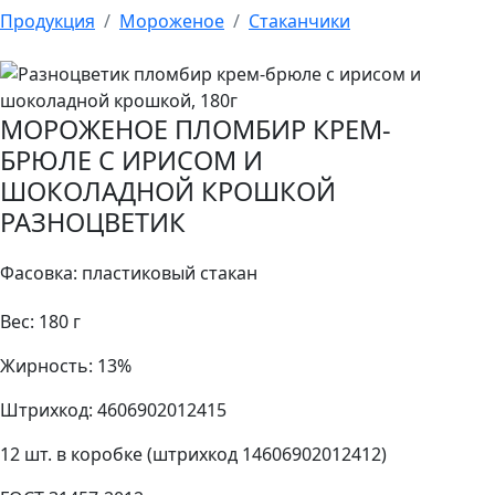
Продукция
Мороженое
Стаканчики
МОРОЖЕНОЕ ПЛОМБИР КРЕМ-
БРЮЛЕ С ИРИСОМ И
ШОКОЛАДНОЙ КРОШКОЙ
РАЗНОЦВЕТИК
Фасовка: пластиковый стакан
Вес: 180 г
Жирность: 13%
Штрихкод: 4606902012415
12 шт. в коробке (штрихкод 14606902012412)