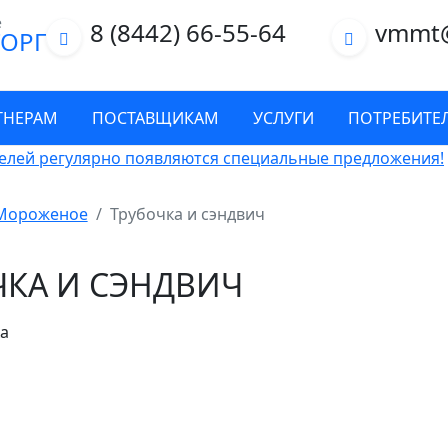
е
8 (8442) 66-55-64
vmmt
ОРГ
ТНЕРАМ
ПОСТАВЩИКАМ
УСЛУГИ
ПОТРЕБИТЕ
елей регулярно появляются специальные предложения!
Мороженое
Трубочка и сэндвич
ЧКА И СЭНДВИЧ
а