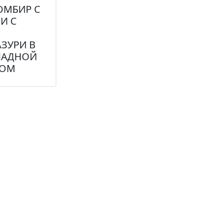
ОМБИР С
И С
ЗУРИ В
ЛАДНОЙ
СОМ