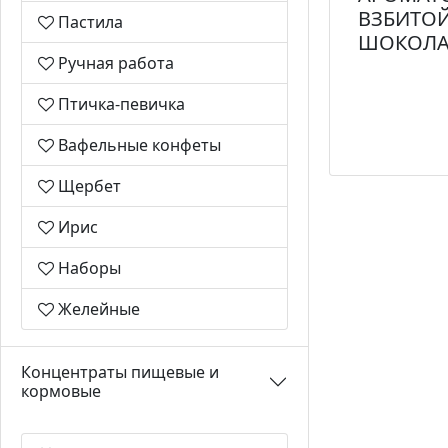
ВЗБИТО
Пастила
ШОКОЛА
Ручная работа
Птичка-певичка
Вафельные конфеты
Щербет
Ирис
Наборы
Желейные
Концентраты пищевые и
кормовые