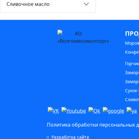
Сливочное масло
ПРО
Моро
Конфе
Горчи
Замор
Замор
Сухое
Сливо
Политика обработки персональных 
Разработка сайта