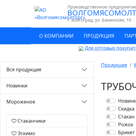
Производственное предприяти
ВОЛГОМЯСОМОЛТ
г. Волгоград, ул. Бакинская, 10
О КОМПАНИИ
ПРОДУКЦИЯ
ПАР
Для оптовых покупат
Продукция
Вся продукция
ТРУБО
Новинки
Новинк
Мороженое
Скидка
Стакан
Стаканчики
Рожок
Брикет
Эскимо