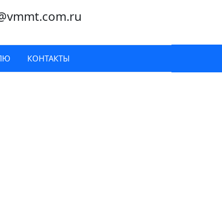
@vmmt.com.ru
ЛЮ
КОНТАКТЫ