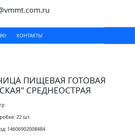
@vmmt.com.ru
ЛЮ
КОНТАКТЫ
ЧИЦА ПИЩЕВАЯ ГОТОВАЯ
ССКАЯ" СРЕДНЕОСТРАЯ
гр
робке: 22 шт.
д: 14606902008484