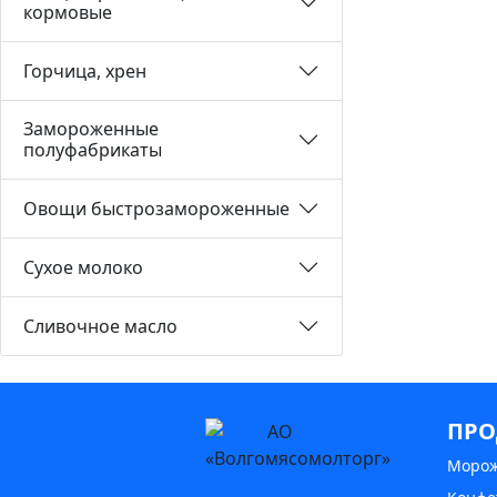
кормовые
Горчица, хрен
Замороженные
полуфабрикаты
Овощи быстрозамороженные
Сухое молоко
Сливочное масло
ПРО
Моро