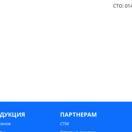
СТО: 01
ДУКЦИЯ
ПАРТНЕРАМ
женое
СТМ